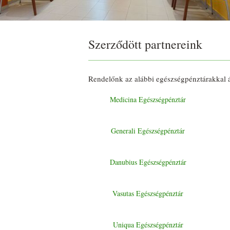
Szerződött partnereink
Rendelőnk az alábbi egészségpénztárakkal á
Medicina Egészségpénztár
Generali Egészségpénztár
Danubius Egészségpénztár
Vasutas Egészségpénztár
Uniqua Egészségpénztár