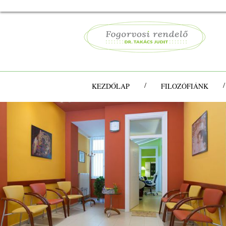
/
KEZDŐLAP
FILOZÓFIÁNK