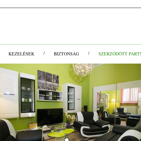
/
/
/
KEZELÉSEK
BIZTONSÁG
SZERZŐDÖTT PART